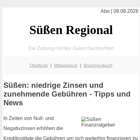
Abo | 08.08.2026
Süßen Regional
Die Zeitung mit Nur Guten Nachrichten
Obstkorb
|
Mittagstisch
|
Branchenbuch
Süßen: niedrige Zinsen und
zunehmende Gebühren - Tipps und
News
In Zeiten von Null- und
Negativzinsen erhöhen die
Kreditinstitute die Gebühren um sich weiterhin finanzieren zu