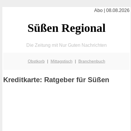
Abo | 08.08.2026
Süßen Regional
Die Zeitung mit Nur Guten Nachrichten
Obstkorb
|
Mittagstisch
|
Branchenbuch
Kreditkarte: Ratgeber für Süßen